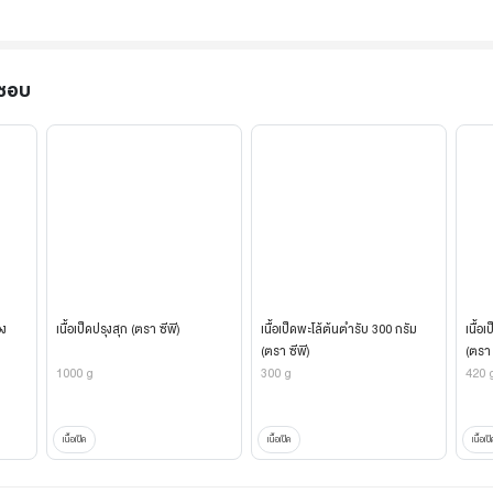
ะชอบ
อง
เนื้อเป็ดปรุงสุก (ตรา ซีพี)
เนื้อเป็ดพะโล้ต้นตำรับ 300 กรัม
เนื้อ
(ตรา ซีพี)
(ตรา 
1000 g
300 g
420 
เนื้อเป็ด
เนื้อเป็ด
เนื้อเป็