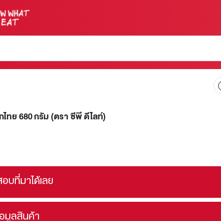
กไทย 680 กรัม (ตรา ซีพี ดีไลท์)
อบที่มาได้เลย
้อมูลสินค้า