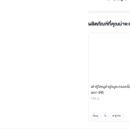
ผลิตภัณฑ์ที่คุณน่าจ
เต้าหู้ไข่หมูดำคูโรบูตะทรงเครื่
(ตรา ซีพี)
140 g
เนื้อหมู
ไข่
เต้าหู้ไข่ไก่