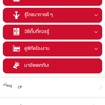
รู้โภชนาการดี ๆ
วิธีเก็บที่ควรรู้
ดูพิกัดโรงงาน
มาอัพเดทกัน!
CP