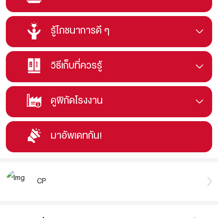
รู้โภชนาการดี ๆ
วิธีเก็บที่ควรรู้
ดูพิกัดโรงงาน
มาอัพเดทกัน!
CP