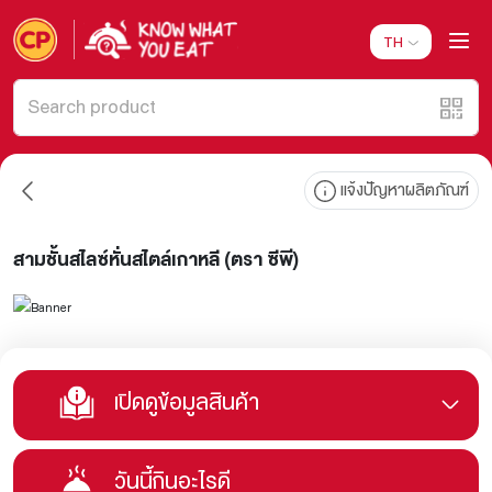
TH
แจ้งปัญหาผลิตภัณฑ์
สามชั้นสไลซ์หั่นสไตล์เกาหลี (ตรา ซีพี)
เปิดดูข้อมูลสินค้า
วันนี้กินอะไรดี