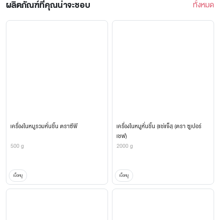
ผลิตภัณฑ์ที่คุณน่าจะชอบ
ทั้งหมด
เครื่องในหมูรวมหั่นชิ้น ตราซีพี
เครื่องในหมูหั่นชิ้น (แช่แข็ง) (ตรา ซูเปอร์
เชฟ)
500 g
2000 g
เนื้อหมู
เนื้อหมู