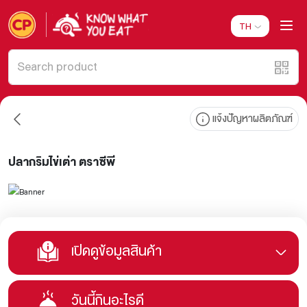
TH
แจ้งปัญหาผลิตภัณฑ์
ปลากริมไข่เต่า ตราซีพี
เปิดดูข้อมูลสินค้า
วันนี้กินอะไรดี