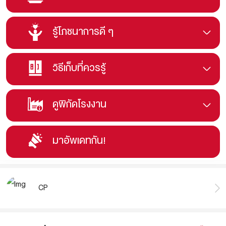
รู้โภชนาการดี ๆ
วิธีเก็บที่ควรรู้
ดูพิกัดโรงงาน
มาอัพเดทกัน!
CP