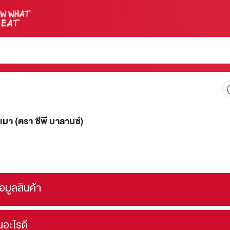
ี้เมา (ตรา ซีพี บาลานซ์)
้อมูลสินค้า
ินอะไรดี