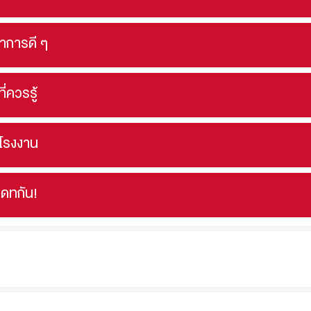
นาการดี ๆ
ที่ควรรู้
ดโรงงาน
เดทกัน!