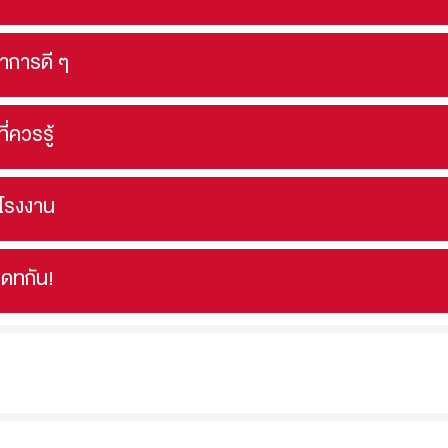
นาการดี ๆ
ที่ควรรู้
ดโรงงาน
เดทกัน!