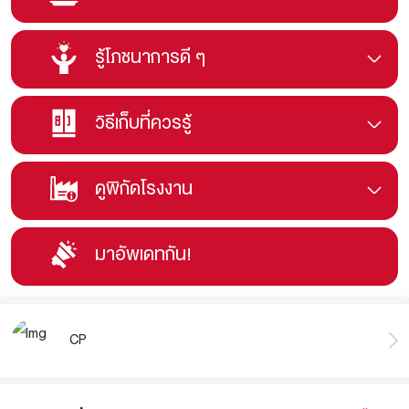
รู้โภชนาการดี ๆ
วิธีเก็บที่ควรรู้
ดูพิกัดโรงงาน
มาอัพเดทกัน!
CP