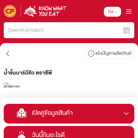
TH
แจ้งปัญหาผลิตภัณฑ์
น้ำจิ้มบาร์บีคิว ตราซีพี
เปิดดูข้อมูลสินค้า
วันนี้กินอะไรดี