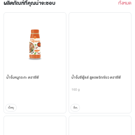
ผลิตภัณฑ์ที่คุณน่าจะชอบ
ทั้งหมด
น้ำจิ้มหมูกระทะ ตราซีพี
น้ำจิ้มซีฟู้ดส์ สูตรพริกเขียว ตราซีพี
160 g
เนื้อหมู
อื่นๆ