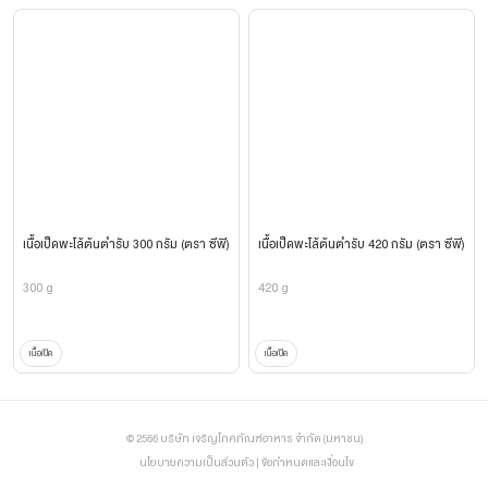
เนื้อเป็ดพะโล้ต้นตำรับ 300 กรัม (ตรา ซีพี)
เนื้อเป็ดพะโล้ต้นตำรับ 420 กรัม (ตรา ซีพี)
300 g
420 g
เนื้อเป็ด
เนื้อเป็ด
© 2566 บริษัท เจริญโภคภัณฑ์อาหาร จำกัด (มหาชน)
นโยบายความเป็นส่วนตัว
|
ข้อกำหนดและเงื่อนไข