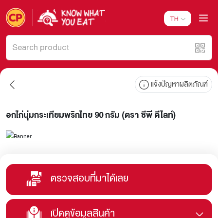
TH
แจ้งปัญหาผลิตภัณฑ์
อกไก่นุ่มกระเทียมพริกไทย 90 กรัม (ตรา ซีพี ดีไลท์)
ตรวจสอบที่มาได้เลย
เปิดดูข้อมูลสินค้า