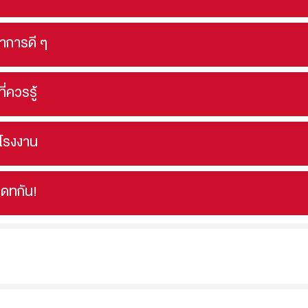
นาการดี ๆ
ที่ควรรู้
ดโรงงาน
เดทกัน!