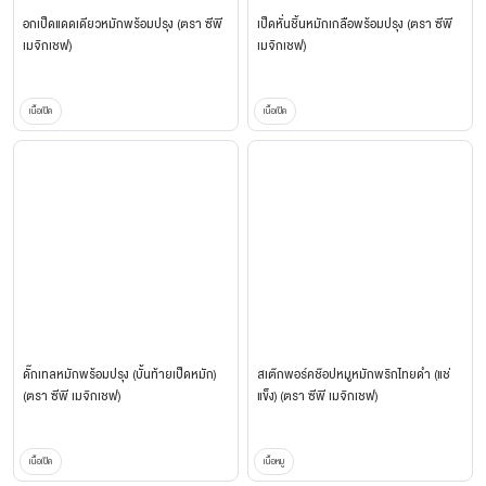
อกเป็ดแดดเดียวหมักพร้อมปรุง (ตรา ซีพี
เป็ดหั่นชิ้นหมักเกลือพร้อมปรุง (ตรา ซีพี
เมจิกเชฟ)
เมจิกเชฟ)
เนื้อเป็ด
เนื้อเป็ด
ดั๊กเทลหมักพร้อมปรุง (บั้นท้ายเป็ดหมัก)
สเต๊กพอร์คช๊อปหมูหมักพริกไทยดำ (แช่
(ตรา ซีพี เมจิกเชฟ)
แข็ง) (ตรา ซีพี เมจิกเชฟ)
เนื้อเป็ด
เนื้อหมู