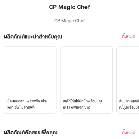
CP Magic Chef
CP Magic Chef
ผลิตภัณฑ์แนะนำสำหรับคุณ
ทั้งหมด
เป็ดบดซอสกะเพราพร้อมปรุง
สเต๊กไก่สไปซี่หมักพร้อมปรุง
สันนอกหมูสเต
(ตรา ซีพี เมจิกเชฟ)
(ตรา ซีพีเมจิกเชฟ)
ญี่ปุ่นพร้อมปรุ
ซีพี เมจิกเชฟ 
ผลิตภัณฑ์คัดสรรเพื่อคุณ
ทั้งหมด