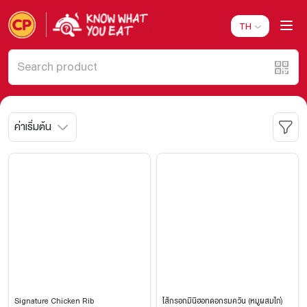
TH
ค่าเริ่มต้น
Signature Chicken Rib
ไส้กรอกมินิฮอทดอกรมควัน (หมูผสมไก่)