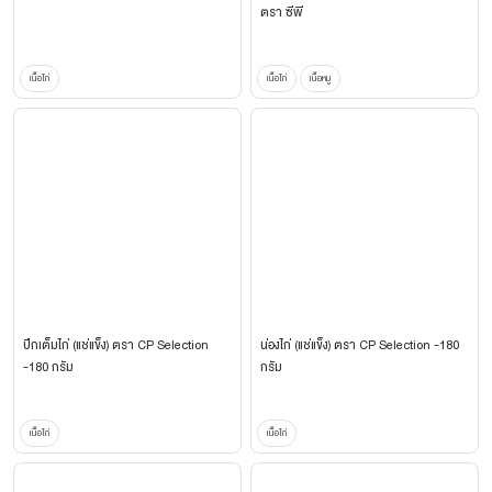
ตรา ซีพี
เนื้อไก่
เนื้อไก่
เนื้อหมู
ปีกเต็มไก่ (แช่แข็ง) ตรา CP Selection
น่องไก่ (แช่แข็ง) ตรา CP Selection -180
-180 กรัม
กรัม
เนื้อไก่
เนื้อไก่