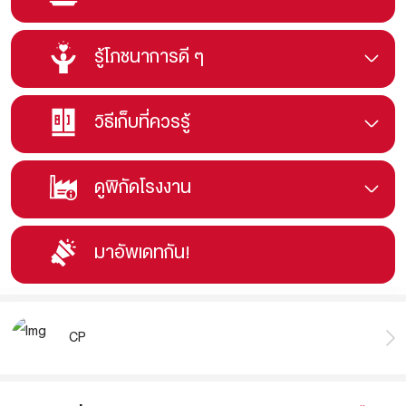
รู้โภชนาการดี ๆ
วิธีเก็บที่ควรรู้
ดูพิกัดโรงงาน
มาอัพเดทกัน!
CP