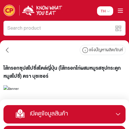
TH
แจ้งปัญหาผลิตภัณฑ์
ไส้กรอกซุปสไปซี่สไตล์ญี่ปุ่น (ไส้กรอกไก่ผสมหมูรสซุปกระดูก
หมูสไปซี่) ตรา บุชเชอร์
เปิดดูข้อมูลสินค้า