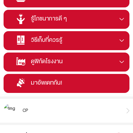
รู้โภชนาการดี ๆ
วิธีเก็บที่ควรรู้
ดูพิกัดโรงงาน
มาอัพเดทกัน!
CP