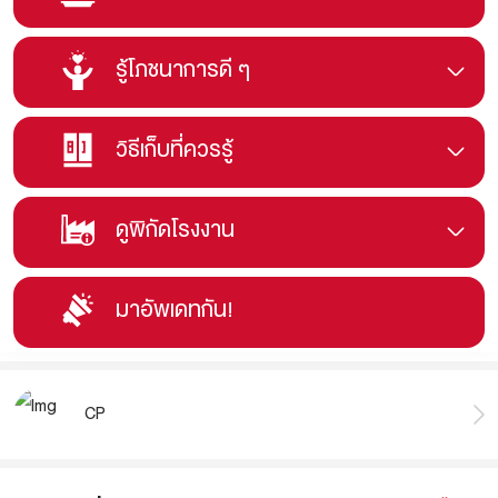
รู้โภชนาการดี ๆ
วิธีเก็บที่ควรรู้
ดูพิกัดโรงงาน
มาอัพเดทกัน!
CP