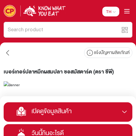
TH
แจ้งปัญหาผลิตภัณฑ์
เบอร์เกอร์ปลาหมึกผสมปลา ซอสมัสตาร์ด (ตรา ซีพี)
เปิดดูข้อมูลสินค้า
วันนี้กินอะไรดี