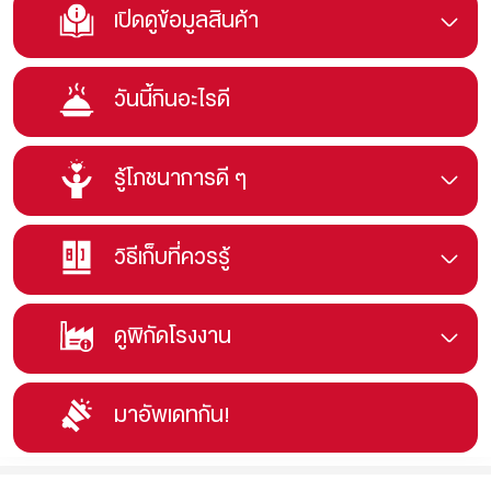
เปิดดูข้อมูลสินค้า
วันนี้กินอะไรดี
รู้โภชนาการดี ๆ
วิธีเก็บที่ควรรู้
ดูพิกัดโรงงาน
มาอัพเดทกัน!