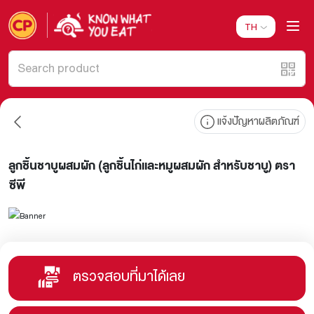
TH
แจ้งปัญหาผลิตภัณฑ์
ลูกชิ้นชาบูผสมผัก (ลูกชิ้นไก่และหมูผสมผัก สำหรับชาบู) ตรา
ซีพี
ตรวจสอบที่มาได้เลย