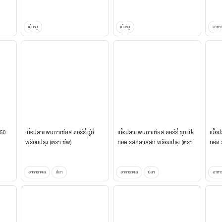
เนื้อหมู
เนื้อหมู
อาหา
350
เนื้อปลาแพนกาเซียส ดอร์รี่ ฉู่ฉี่
เนื้อปลาแพนกาเซียส ดอร์รี่ ชุบแป้ง
เนื้อ
พร้อมปรุง (ตรา ซีพี)
ทอด รสคลาสสิก พร้อมปรุง (ตรา
ทอด 
ซีพี)
(ตรา 
อาหารทะเล
ปลา
อาหารทะเล
ปลา
อาหา