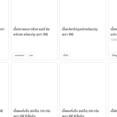
ดฉ่า
เนื้อปลาแพนกาเซียส ดอร์รี่ ผัด
เนื้อสะโพกไก่นุ่มหมักพร้อมปรุง
เนื้อ
พริกสด พร้อมปรุง (ตรา ซีพี)
(ตรา ซีพี)
เมจิก
1000
อาหารทะเล
ปลา
เนื้อไก่
เนื้อหมู
พี)
เนื้อแดงหั่นชิ้น (แช่เย็น) 150 กรัม
เนื้อแดงหั่นชิ้น (แช่เย็น) 200 กรัม
เนื้อไ
(ตรา ซีพี ซีเล็คชั่น)
(ตรา ซีพี ซีเล็คชั่น)