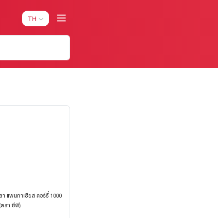
TH
ปลา แพนกาเซียส ดอร์รี่ 1000
(ตรา ซีพี)