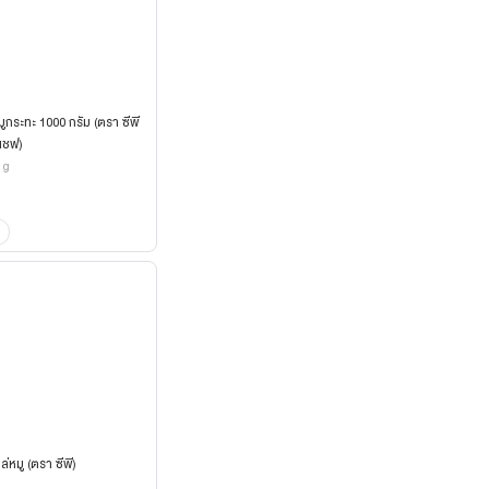
หมูกระทะ 1000 กรัม (ตรา ซีพี
เชฟ)
 g
หล่หมู (ตรา ซีพี)