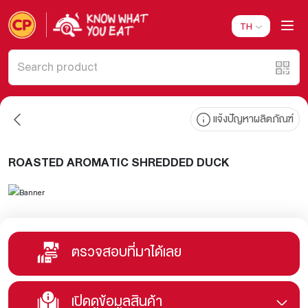
TH
แจ้งปัญหาผลิตภัณฑ์
ROASTED AROMATIC SHREDDED DUCK
ตรวจสอบที่มาได้เลย
เปิดดูข้อมูลสินค้า