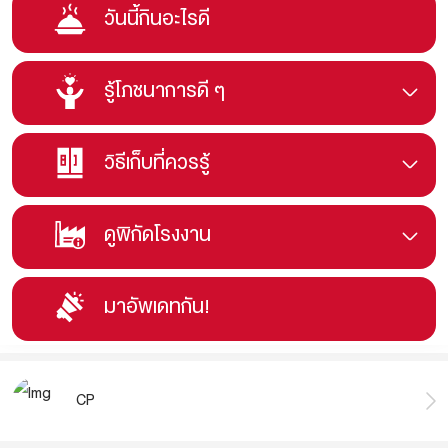
วันนี้กินอะไรดี
รู้โภชนาการดี ๆ
วิธีเก็บที่ควรรู้
ดูพิกัดโรงงาน
มาอัพเดทกัน!
CP