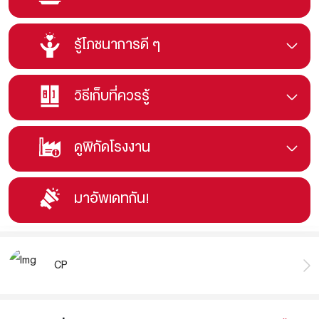
รู้โภชนาการดี ๆ
วิธีเก็บที่ควรรู้
ดูพิกัดโรงงาน
มาอัพเดทกัน!
CP