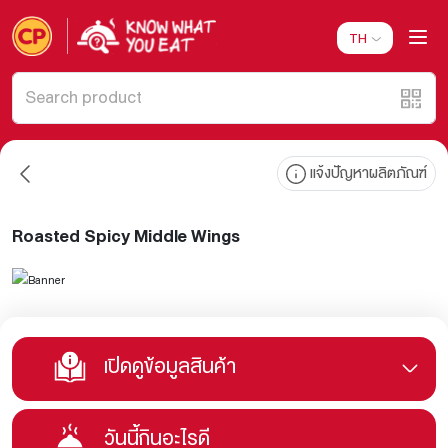
TH
แจ้งปัญหาผลิตภัณฑ์
Roasted Spicy Middle Wings
เปิดดูข้อมูลสินค้า
วันนี้กินอะไรดี