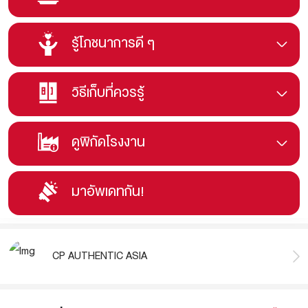
รู้โภชนาการดี ๆ
วิธีเก็บที่ควรรู้
ดูพิกัดโรงงาน
มาอัพเดทกัน!
CP AUTHENTIC ASIA