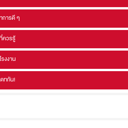
นาการดี ๆ
ที่ควรรู้
ดโรงงาน
เดทกัน!