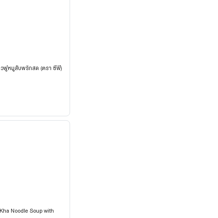
ียวฟูหมูสับพริกสด (ตรา ซีพี)
Kha Noodle Soup with