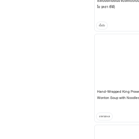
ชีสเบอร์เกอร์เนื้อ แบล็คเปปเป
โย (ตรา ซีพี)
เนื้อวัว
Hand-Wrapped King Praw
Wonton Soup with Noodle
อาหารทะเล