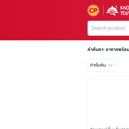
คำค้นหา: อาหารพร้อ
ค่าเริ่มต้น