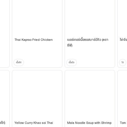
Thai Kaprao Fried Chicken
เบอร์เกอร์เนื้อซอสบาร์บีคิว (ตรา
ไข่เจ
ซีพี)
เนื้อไก่
เนื้อวัว
ไข่
ไก่)
Yellow Curry Khao soi Thai
Mala Noodle Soup with Shrimp
Tom 