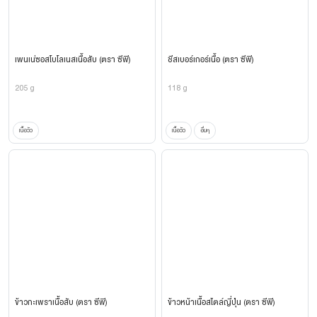
เพนเน่ซอสโบโลเนสเนื้อสับ (ตรา ซีพี)
ชีสเบอร์เกอร์เนื้อ (ตรา ซีพี)
205 g
118 g
เนื้อวัว
เนื้อวัว
อื่นๆ
ข้าวกะเพราเนื้อสับ (ตรา ซีพี)
ข้าวหน้าเนื้อสไตล์ญี่ปุ่น (ตรา ซีพี)