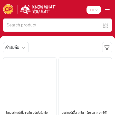
TH
ค่าเริ่มต้น
ชีสเบอร์เกอร์เนื้อ แบล็คเปปเปอร์มาโย
เบอร์เกอร์เนื้อและชีส ครีมซอส (ตรา ซีพี)