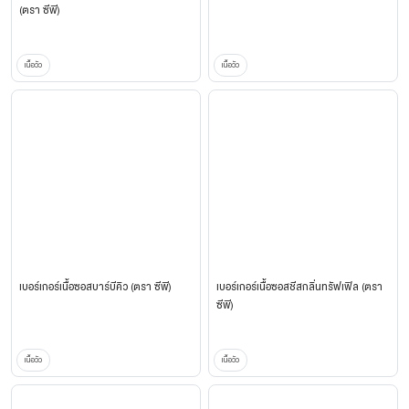
(ตรา ซีพี)
เนื้อวัว
เนื้อวัว
เบอร์เกอร์เนื้อซอสบาร์บีคิว (ตรา ซีพี)
เบอร์เกอร์เนื้อซอสชีสกลิ่นทรัฟเฟิล (ตรา
ซีพี)
เนื้อวัว
เนื้อวัว